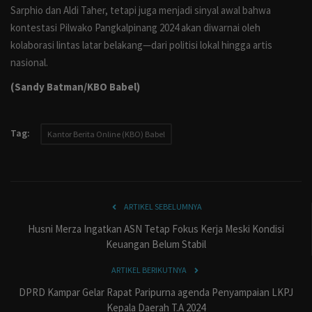
Sarphio dan Aldi Taher, tetapi juga menjadi sinyal awal bahwa
kontestasi Pilwako Pangkalpinang 2024 akan diwarnai oleh
kolaborasi lintas latar belakang—dari politisi lokal hingga artis
nasional.
(Sandy Batman/KBO Babel)
Tag:
Kantor Berita Online (KBO) Babel
ARTIKEL SEBELUMNYA
Husni Merza Ingatkan ASN Tetap Fokus Kerja Meski Kondisi
Keuangan Belum Stabil
ARTIKEL BERIKUTNYA
DPRD Kampar Gelar Rapat Paripurna agenda Penyampaian LKPJ
Kepala Daerah T.A 2024