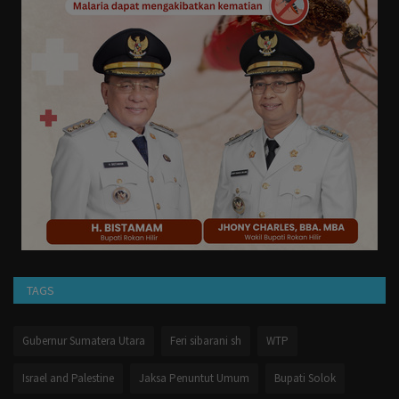
TAGS
Gubernur Sumatera Utara
Feri sibarani sh
WTP
Israel and Palestine
Jaksa Penuntut Umum
Bupati Solok