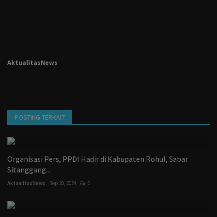
AktualitasNews
POSTING TERKAIT
Organisasi Pers, PPDI Hadir di Kabupaten Rohul, Sabar
Sitanggang...
AktualitasNews
Sep 20, 2024
0