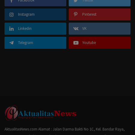
Facebook
Twitter
Instagram
Pinterest
Linkedin
VK
Telegram
Youtube
AktualitasNews.com Alamat : Jalan Darma Bakti No 1C, Kel. Bandar Raya,