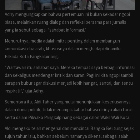
Adhy mengungkapkan bahwa pertemuan ini bukan sekadar ngopi
biasa, melainkan ruang dialog dan refleksi bersama para jurnalis
yang ia sebut sebagai “sahabat informasi.”
Menurutnya, media adalah mitra penting dalam membangun
komunikasi dua arah, khususnya dalam menghadapi dinamika
Pilkada Kota Pangkalpinang.
“Wartawan itu sahabat saya. Mereka tempat saya berbagi informasi
dan sekaligus mendengar kritik dan saran. Pagi ini kita ngopi sambil
sarapan bubur agar diskusi menjadi lebih hangat, santai, dan tentu
inspiratif,” ujar Adhy.
Sementara itu, Aldi Taher yang mulai menunjukkan keseriusannya
dalam dunia politik, tidak menampik kabar bahwa dirinya akan turut
serta dalam Pilwako Pangkalpinang sebagai calon Wakil Wali Kota.
Aldi mengaku telah mengenal dan mencintai Bangka Belitung sejak
tujuh tahun lalu, bahkan sebelum namanya dikenal sebagai salah