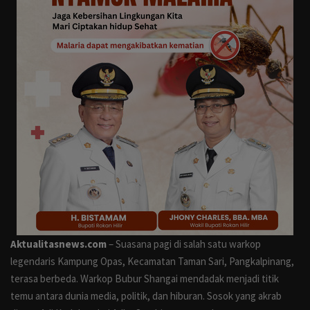
Otomotif
Kesehatan
Pemilu
Gaya Hidup
Lingkungan Hidup
Anak
Militer
Aktualitasnews.com
– Suasana pagi di salah satu warkop
Polisi
legendaris Kampung Opas, Kecamatan Taman Sari, Pangkalpinang,
terasa berbeda. Warkop Bubur Shangai mendadak menjadi titik
Perlemen
temu antara dunia media, politik, dan hiburan. Sosok yang akrab