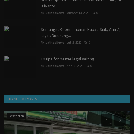
Isfyanto,...
AktualitasNews
Oktober 13, 2023
0
Semangat Kepemimpinan Bupati Siak, Afni Z,
Layak Didukung...
AktualitasNews
Juli 2, 2025
0
10 tips for better legal writing
AktualitasNews
April 8, 2025
0
RANDOM POSTS
Dunia Kerja