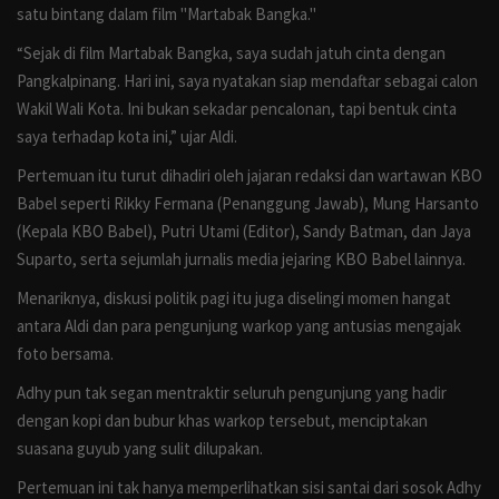
satu bintang dalam film "Martabak Bangka."
“Sejak di film Martabak Bangka, saya sudah jatuh cinta dengan
Pangkalpinang. Hari ini, saya nyatakan siap mendaftar sebagai calon
Wakil Wali Kota. Ini bukan sekadar pencalonan, tapi bentuk cinta
saya terhadap kota ini,” ujar Aldi.
Pertemuan itu turut dihadiri oleh jajaran redaksi dan wartawan KBO
Babel seperti Rikky Fermana (Penanggung Jawab), Mung Harsanto
(Kepala KBO Babel), Putri Utami (Editor), Sandy Batman, dan Jaya
Suparto, serta sejumlah jurnalis media jejaring KBO Babel lainnya.
Menariknya, diskusi politik pagi itu juga diselingi momen hangat
antara Aldi dan para pengunjung warkop yang antusias mengajak
foto bersama.
Adhy pun tak segan mentraktir seluruh pengunjung yang hadir
dengan kopi dan bubur khas warkop tersebut, menciptakan
suasana guyub yang sulit dilupakan.
Pertemuan ini tak hanya memperlihatkan sisi santai dari sosok Adhy