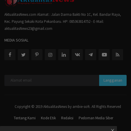
AktualitasNews.com Alamat : Jalan Darma Bakti No 1C, Kel. Bandar Raya,
Kec. Payung Sekaki Kota Pekanbaru. HP: 085363814752 - E-Mail:
aktualitasNews23@gmail.com
MEDIA SOSIAL
Langganan
Copyright © 2019 AktualitasNews by ambie-soft. All Rights Reserved
Tentang Kami
Kode Etik
Redaksi
Pedoman Media Siber