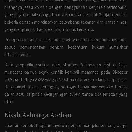
hilangnya jasad korban dengan penggunaan senjata thermobaric,
yang juga dikenal sebagai bom vakum atau aerosol. Senjata jenis ini
bekerja dengan menciptakan gelombang tekanan dan panas tinggi
yang menghancurkan area dalam radius tertentu.
Penggunaan senjata tersebut di wilayah padat penduduk disebut-
sebut bertentangan dengan ketentuan hukum humaniter
internasional.
Data yang dikumpulkan oleh otoritas Pertahanan Sipil di Gaza
mencatat bahwa sejak konflik kembali memanas pada Oktober
2023, sedikitnya 2.842 warga Palestina dilaporkan hilang tanpa jejak.
Di sejumlah lokasi serangan, petugas hanya menemukan bercak
darah atau serpihan kecil jaringan tubuh tanpa sisa jenazah yang
utuh.
Kisah Keluarga Korban
Laporan tersebut juga menyoroti pengalaman pilu seorang warga