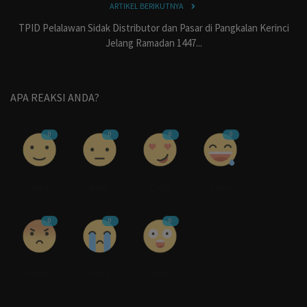
ARTIKEL BERIKUTNYA
TPID Pelalawan Sidak Distributor dan Pasar di Pangkalan Kerinci
Jelang Ramadan 1447...
APA REAKSI ANDA?
0
0
0
0
Suka
Benci
Cinta
Lucu
0
0
0
Marah
Sedih
Wow