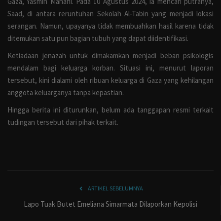
Gaza, Yasmin Mahani. Pada 10 Agustus 2024, ia mencari putranya,
Saad, di antara reruntuhan Sekolah Al-Tabin yang menjadi lokasi
serangan. Namun, upayanya tidak membuahkan hasil karena tidak
ditemukan satu pun bagian tubuh yang dapat diidentifikasi.
Ketiadaan jenazah untuk dimakamkan menjadi beban psikologis
mendalam bagi keluarga korban. Situasi ini, menurut laporan
tersebut, kini dialami oleh ribuan keluarga di Gaza yang kehilangan
anggota keluarganya tanpa kepastian.
Hingga berita ini diturunkan, belum ada tanggapan resmi terkait
tudingan tersebut dari pihak terkait.
ARTIKEL SEBELUMNYA
Lapo Tuak Butet Emeliana Simarmata Dilaporkan Kepolisi