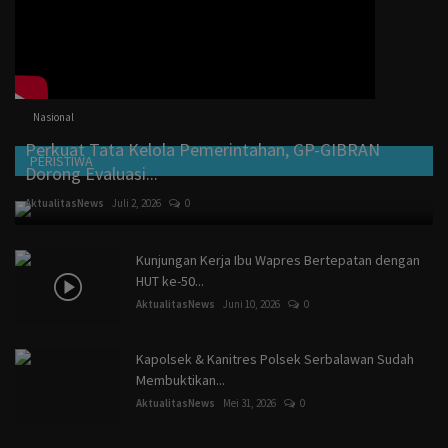
Nasional
Perkuat Tata Kelola Pemerintahan, GP-GIBRAN
PERISTIWA
Dorong Evaluasi...
AktualitasNews
Juli 2, 2026
0
Kunjungan Kerja Ibu Wapres Bertepatan dengan
HUT ke-50...
AktualitasNews
Juni 10, 2026
0
Kapolsek & Kanitres Polsek Serbalawan Sudah
Membuktikan...
AktualitasNews
Mei 31, 2026
0