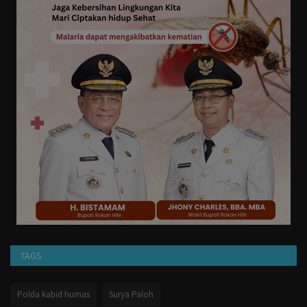
TAGS
Polda kabid humas
Surya Paloh