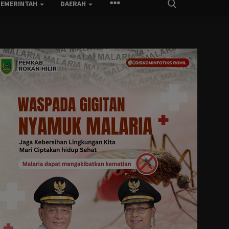
PEMERINTAH
DAERAH