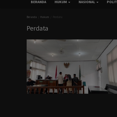
BERANDA
HUKUM
NASIONAL
POLI
Beranda
Hukum
Perdata
Perdata