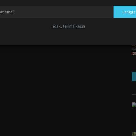
Langga
Tidak, terima kasih