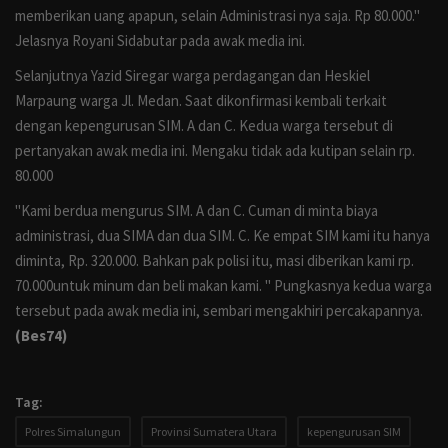
memberikan uang apapun, selain Administrasi nya saja. Rp 80.000."
Jelasnya Royani Sidabutar pada awak media ini.
Selanjutnya Yazid Siregar warga perdagangan dan Heskiel
Marpaung warga Jl. Medan. Saat dikonfirmasi kembali terkait
dengan kepengurusan SIM. A dan C. Kedua warga tersebut di
pertanyakan awak media ini. Mengaku tidak ada kutipan selain rp.
80.000
"Kami berdua mengurus SIM. A dan C. Cuman di minta biaya
administrasi, dua SIMA dan dua SIM. C. Ke empat SIM kami itu hanya
diminta, Rp. 320.000. Bahkan pak polisi itu, masi diberikan kami rp.
70.000untuk minum dan beli makan kami. " Pungkasnya kedua warga
tersebut pada awak media ini, sembari mengakhiri percakapannya.
(Bes74)
Tag:
Polres Simalungun
Provinsi Sumatera Utara
kepengurusan SIM