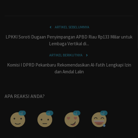
ARTIKEL SEBELUMNYA
LPKKI Soroti Dugaan Penyimpangan APBD Riau Rp133 Miliar untuk
Lembaga Vertikal di...
ARTIKEL BERIKUTNYA
Komisi I DPRD Pekanbaru Rekomendasikan Al-Fatih Lengkapi Izin
dan Amdal Lalin
APA REAKSI ANDA?
0
0
1
0
Suka
Benci
Cinta
Lucu