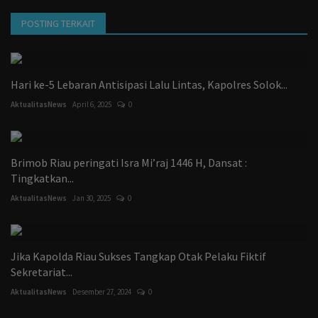
POSTING TERKAIT
Hari ke-5 Lebaran Antisipasi Lalu Lintas, Kapolres Solok...
AktualitasNews
April 6, 2025
0
Brimob Riau peringati Isra Mi’raj 1446 H, Dansat :
Tingkatkan...
AktualitasNews
Jan 30, 2025
0
Jika Kapolda Riau Sukses Tangkap Otak Pelaku Fiktif
Sekretariat...
AktualitasNews
Desember 27, 2024
0