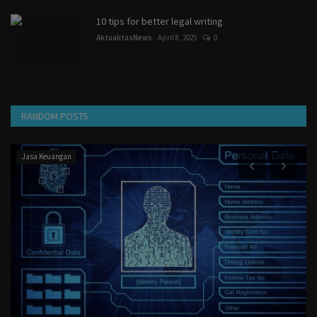
10 tips for better legal writing
AktualitasNews
April 8, 2025
0
RANDOM POSTS
Jasa Keuangan