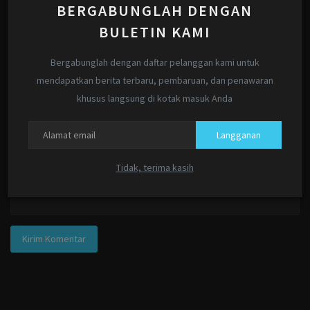
BERGABUNGLAH DENGAN
Nama
BULETIN KAMI
Bergabunglah dengan daftar pelanggan kami untuk
Email
mendapatkan berita terbaru, pembaruan, dan penawaran
khusus langsung di kotak masuk Anda
Komentar
Langganan
Tidak, terima kasih
Kirim Komentar