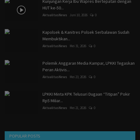
Kunjungan Kerja Ibu Wapres Bertepatan dengan
HUT ke-50...
AktualitasNews
Juni 10, 2026
0
Kapolsek & Kanitres Polsek Serbalawan Sudah
Membuktikan...
AktualitasNews
Mei 31, 2026
0
Polemik Anggaran Media Kampar, LPKKI Tegaskan
Peran Aktivis...
AktualitasNews
Mei 23, 2026
0
LPKKI Minta KPK Telusuri Dugaan “Titipan” Pokir
Rp5 Miliar...
AktualitasNews
Mei 21, 2026
0
POPULAR POSTS