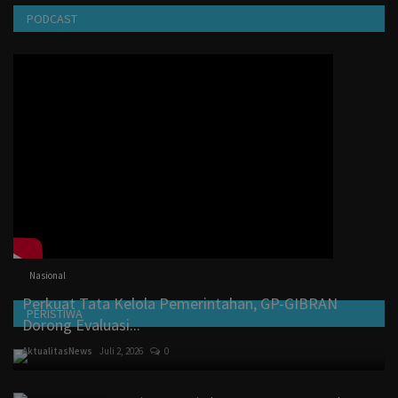
PODCAST
Nasional
Perkuat Tata Kelola Pemerintahan, GP-GIBRAN
PERISTIWA
Dorong Evaluasi...
AktualitasNews
Juli 2, 2026
0