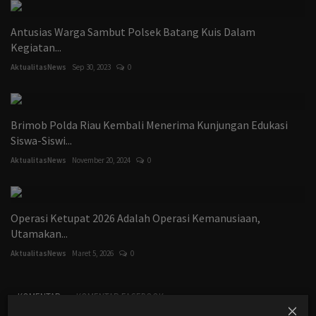
Antusias Warga Sambut Polsek Batang Kuis Dalam
Kegiatan...
AktualitasNews
Sep 30, 2023
0
Brimob Polda Riau Kembali Menerima Kunjungan Edukasi
Siswa-Siswi...
AktualitasNews
November 20, 2024
0
Operasi Ketupat 2026 Adalah Operasi Kemanusiaan,
Utamakan...
AktualitasNews
Maret 5, 2026
0
KOMENTAR
KOMENTAR FACEBOOK