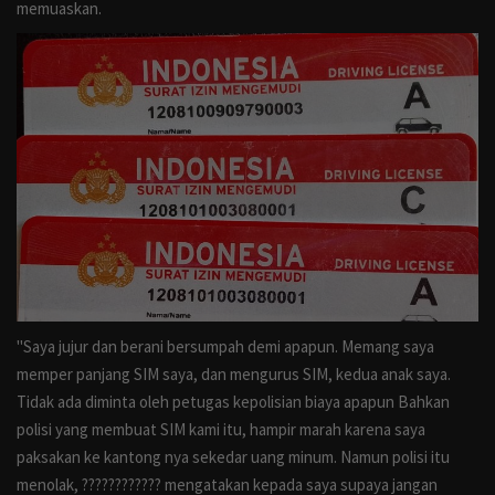
memuaskan.
Ekonomi
Opini
Liputan Khusus
Sosial
Bisnis
Infotorial
"Saya jujur dan berani bersumpah demi apapun. Memang saya
Iklan
memper panjang SIM saya, dan mengurus SIM, kedua anak saya.
Tidak ada diminta oleh petugas kepolisian biaya apapun Bahkan
Galeri
polisi yang membuat SIM kami itu, hampir marah karena saya
paksakan ke kantong nya sekedar uang minum. Namun polisi itu
Banner
menolak, ???????????? mengatakan kepada saya supaya jangan