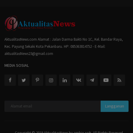
AktualitasNews.com Alamat : Jalan Darma Bakti No 1C, Kel. Bandar Raya,
Kec. Payung Sekaki Kota Pekanbaru. HP: 085363814752 - E-Mail:
aktualitasNews23@gmail.com
MEDIA SOSIAL
Langganan
Copyright © 2019 AktualitasNews by ambie-soft. All Rights Reserved