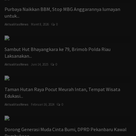
Purbaya Naikkan BBM, Stop MBG Anggarannya lumayan
untuk...
AktualitasNews
Maret 8, 2026
0
Sambut Hut Bhayangkara ke 79, Brimob Polda Riau
Laksanakan...
AktualitasNews
Juni 14, 2025
0
Taman Hutan Raya Pocut Meurah Intan, Tempat Wisata
Edukasi...
AktualitasNews
Februari 16, 2024
0
Dorong Generasi Muda Cinta Bumi, DPRD Pekanbaru Kawal
Pembukaan...