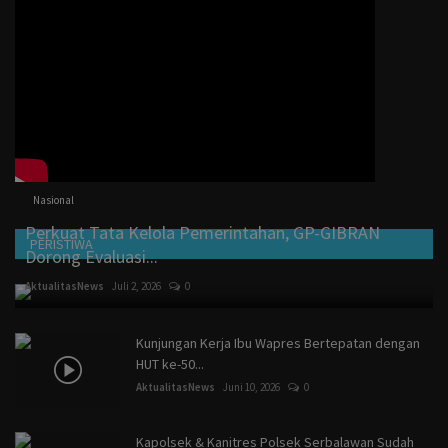
Nasional
Perkuat Tata Kelola Pemerintahan, GP-GIBRAN
PERISTIWA
Dorong Evaluasi...
AktualitasNews
Juli 2, 2026
0
Kunjungan Kerja Ibu Wapres Bertepatan dengan
HUT ke-50...
AktualitasNews
Juni 10, 2026
0
Kapolsek & Kanitres Polsek Serbalawan Sudah