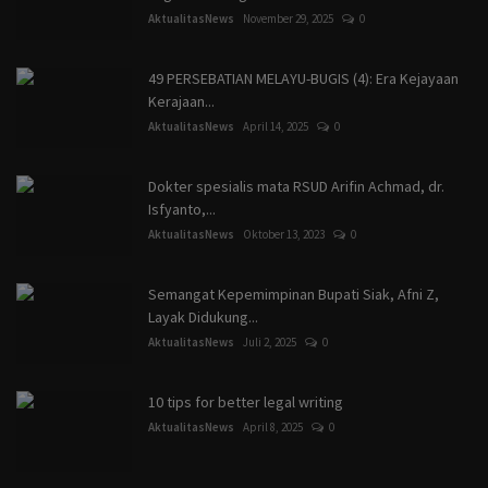
AktualitasNews
November 29, 2025
0
49 PERSEBATIAN MELAYU-BUGIS (4): Era Kejayaan
Kerajaan...
AktualitasNews
April 14, 2025
0
Dokter spesialis mata RSUD Arifin Achmad, dr.
Isfyanto,...
AktualitasNews
Oktober 13, 2023
0
Semangat Kepemimpinan Bupati Siak, Afni Z,
Layak Didukung...
AktualitasNews
Juli 2, 2025
0
10 tips for better legal writing
AktualitasNews
April 8, 2025
0