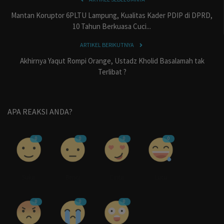
Mantan Koruptor 6PLTU Lampung, Kualitas Kader PDIP di DPRD,
10 Tahun Berkuasa Cuci...
ARTIKEL BERIKUTNYA
Akhirnya Yaqut Rompi Orange, Ustadz Kholid Basalamah tak
Terlibat ?
APA REAKSI ANDA?
0
0
0
0
Suka
Benci
Cinta
Lucu
0
0
0