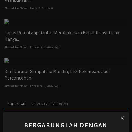
AktualitasNews
Mei 2, 2026
0
Lapas Pematangsiantar Membuktikan Rehabilitasi Tidak
Hanya...
AktualitasNews
Februari 13, 2025
0
Dari Darurat Sampah ke Mandiri, LPS Pekanbaru Jadi
Percontohan
AktualitasNews
Februari 18, 2026
0
KOMENTAR
KOMENTAR FACEBOOK
Nama
BERGABUNGLAH DENGAN