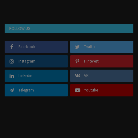
FOLLOW US
Facebook
Twitter
Instagram
Pinterest
Linkedin
VK
Telegram
Youtube