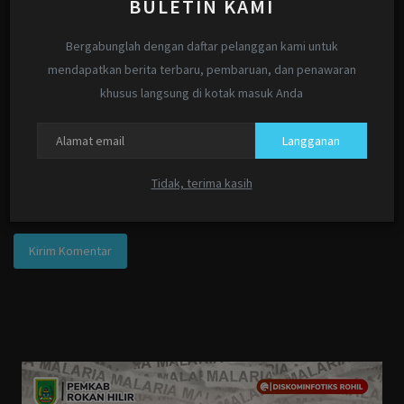
BULETIN KAMI
Email
Bergabunglah dengan daftar pelanggan kami untuk
mendapatkan berita terbaru, pembaruan, dan penawaran
khusus langsung di kotak masuk Anda
Komentar
Langganan
Tidak, terima kasih
Kirim Komentar